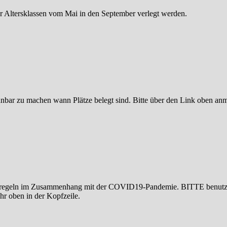
er Altersklassen vom Mai in den September verlegt werden.
bar zu machen wann Plätze belegt sind. Bitte über den Link oben anmel
ieneregeln im Zusammenhang mit der COVID19-Pandemie. BITTE benutzt
r oben in der Kopfzeile.