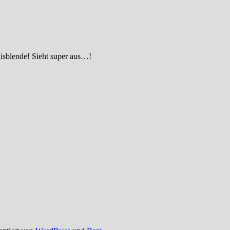
isblende! Sieht super aus…!