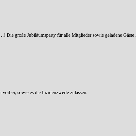
ir…! Die große Jubiläumsparty für alle Mitglieder sowie geladene Gäst
h vorbei, sowie es die Inzidenzwerte zulassen: