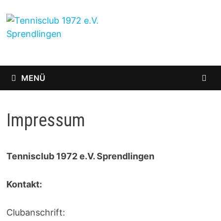
Zum
Inhalt
springen
MENÜ
Impressum
Tennisclub 1972 e.V. Sprendlingen
Kontakt:
Clubanschrift: