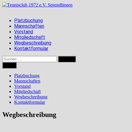
Zum
Inhalt
springen
Platzbuchung
Mannschaften
Vorstand
Mitgliedschaft
Wegbeschreibung
Kontaktformular
Suchen
nach:
Menü
Platzbuchung
Mannschaften
Vorstand
Mitgliedschaft
Wegbeschreibung
Kontaktformular
Wegbeschreibung